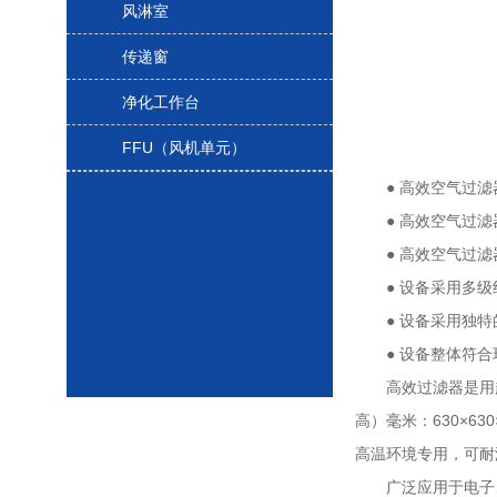
风淋室
传递窗
净化工作台
FFU（风机单元）
● 高效空气过滤器
● 高效空气过滤器
● 高效空气过滤器
● 设备采用多级组
● 设备采用独特的
● 设备整体符合
高效过滤器是用超细
高）毫米：630×63
高温环境专用，可耐
广泛应用于电子、