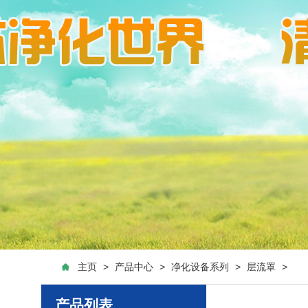
主页
>
产品中心
>
净化设备系列
>
层流罩
>
产品列表