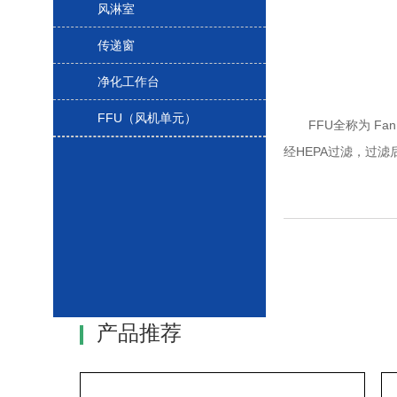
风淋室
传递窗
净化工作台
FFU（风机单元）
FFU全称为 Fan
经HEPA过滤，过滤
产品推荐