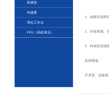
风淋室
传递窗
1、由静压箱和高
净化工作台
2、外形美观、安
FFU（风机单元）
3、特有的无缝密
应用领域：
手术室、实验室、